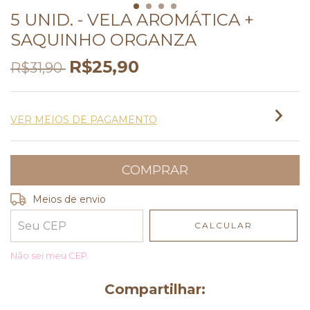
5 UNID. - VELA AROMÁTICA +
SAQUINHO ORGANZA
R$25,90
R$31,90
VER MEIOS DE PAGAMENTO
Entregas para o CEP:
ALTERAR CEP
Meios de envio
CALCULAR
Não sei meu CEP
Compartilhar: