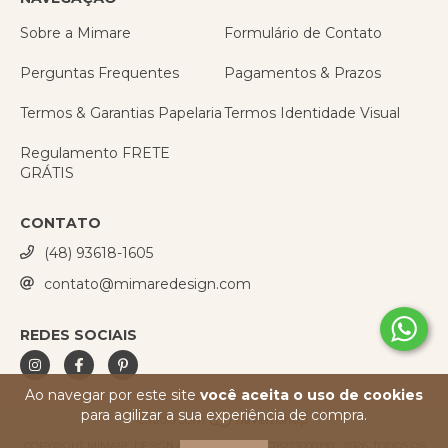
Sobre a Mimare
Formulário de Contato
Perguntas Frequentes
Pagamentos & Prazos
Termos & Garantias Papelaria
Termos Identidade Visual
Regulamento FRETE
GRÁTIS
CONTATO
(48) 93618-1605
contato@mimaredesign.com
REDES SOCIAIS
Ao navegar por este site
você aceita o uso de cookies
para agilizar a sua experiência de compra.
COPYRIGHT MIMARE DESIGN & PAPELARIA - 41678223000190 - 2026. TODOS OS