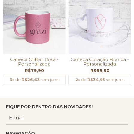
Caneca Glitter Rosa -
Caneca Coração Branca -
Personalizada
Personalizada
R$79,90
R$69,90
3
x de
R$26,63
sem juros
2
x de
R$34,95
sem juros
FIQUE POR DENTRO DAS NOVIDADES!
NAVEGAÇÃO