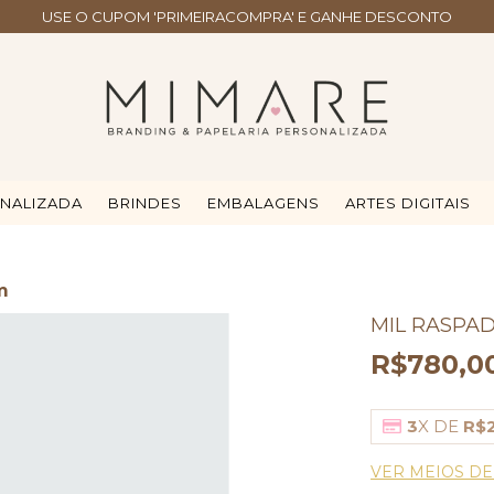
USE O CUPOM 'PRIMEIRACOMPRA' E GANHE DESCONTO
ONALIZADA
BRINDES
EMBALAGENS
ARTES DIGITAIS
m
MIL RASPAD
R$780,0
3
X DE
R$
VER MEIOS D