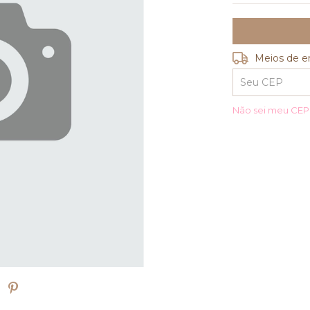
Entregas para o
Meios de e
Não sei meu CEP