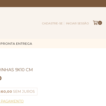
0
CADASTRE-SE
INICIAR SESSÃO
PRONTA ENTREGA
INHAS 9X10 CM
0
260,00
SEM JUROS
E PAGAMENTO