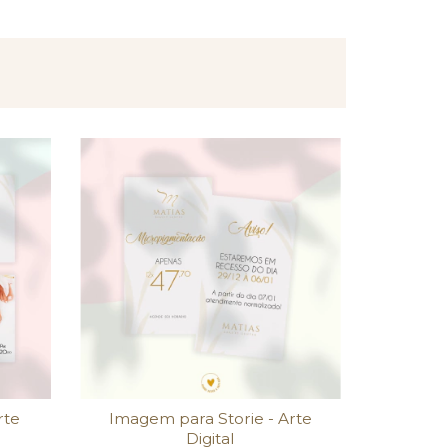
rte
Imagem para Storie - Arte
Digital