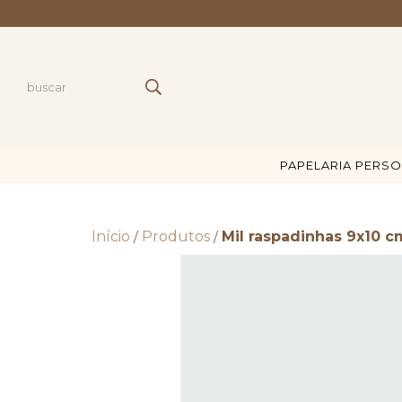
PAPELARIA PERS
Início
Produtos
Mil raspadinhas 9x10 c
/
/