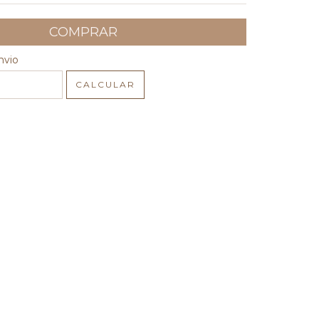
 CEP:
ALTERAR CEP
nvio
CALCULAR