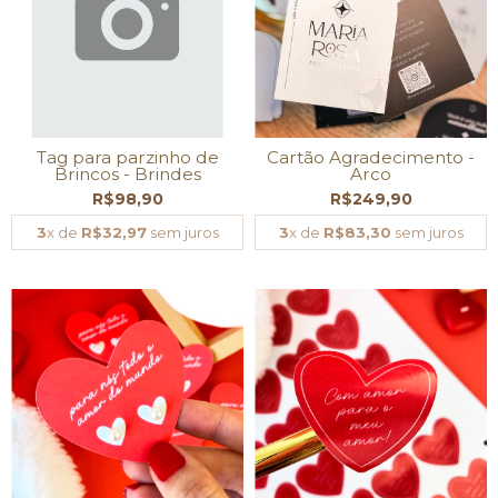
Tag para parzinho de
Cartão Agradecimento -
Brincos - Brindes
Arco
R$98,90
R$249,90
3
x de
R$32,97
sem juros
3
x de
R$83,30
sem juros