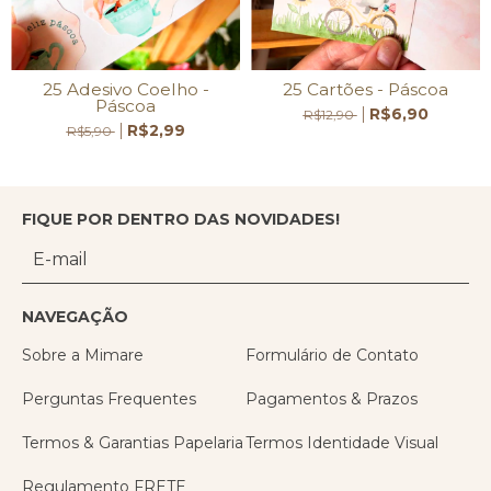
25 Adesivo Coelho -
25 Cartões - Páscoa
Páscoa
R$6,90
R$12,90
R$2,99
R$5,90
FIQUE POR DENTRO DAS NOVIDADES!
NAVEGAÇÃO
Sobre a Mimare
Formulário de Contato
Perguntas Frequentes
Pagamentos & Prazos
Termos & Garantias Papelaria
Termos Identidade Visual
Regulamento FRETE