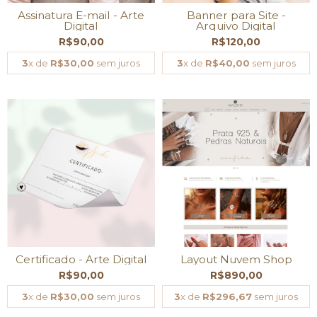
Assinatura E-mail - Arte
Banner para Site -
Digital
Arquivo Digital
R$90,00
R$120,00
3
x de
R$30,00
sem juros
3
x de
R$40,00
sem juros
Certificado - Arte Digital
Layout Nuvem Shop
R$90,00
R$890,00
3
x de
R$30,00
sem juros
3
x de
R$296,67
sem juros